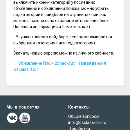
выключить иконки категорий у последних
объявлений и объявлений поиска, можно убрать
подкатегории в сайдбаре на страницах поиска,
можно отключить на странице объявления блок
Полезная информация и Пометить как)
- Улучшен поиск в сайдбаре, теперь запоминается
выбранная категория ( или подкатегория)
Скачать новую версию можно из личного кабинета.
← Обновление Fino и 2Checkout
|
Новая версия
Osclass 3.6.1 →
Мы в соцсетях
Контакты
Общие вопросы:
info@osclass-pro.ru
Доработки: