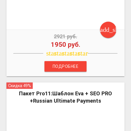
add_shoppi
2921 руб.
1950 руб.
star
star
star
star
star
ПОДРОБНЕЕ
Скидка 49%
more_vert
Пакет Pro11:Шаблон Eva + SEO PRO
+Russian Ultimate Payments