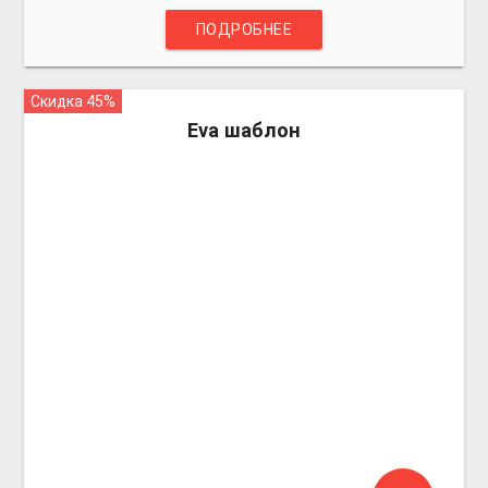
ПОДРОБНЕЕ
Скидка 45%
more_vert
Eva шаблон