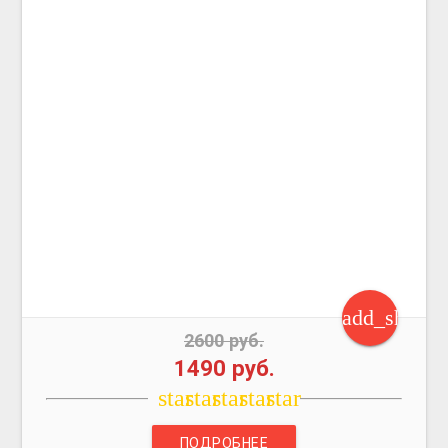
add_shoppi
2600 руб.
1490 руб.
star
star
star
star
star
ПОДРОБНЕЕ