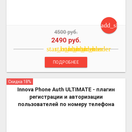
add_shoppi
4500 руб.
2490 руб.
star_border
star_border
star_border
star_border
star_border
ПОДРОБНЕЕ
Скидка 18%
more_vert
Innova Phone Auth ULTIMATE - плагин
регистрации и авторизации
пользователей по номеру телефона