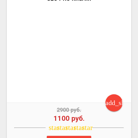
add_shoppi
2900 руб.
1100 руб.
star
star
star
star
star