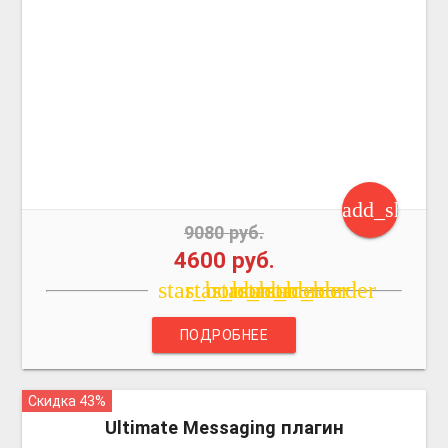
add_shoppi
9080 руб.
4600 руб.
star_border
star_border
star_border
star_border
star_border
ПОДРОБНЕЕ
Скидка 43%
more_vert
Ultimate Messaging плагин