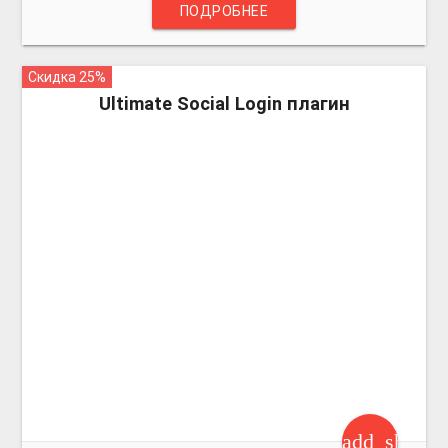
ПОДРОБНЕЕ
Скидка 25%
more_vert
Ultimate Social Login плагин
add_shoppi