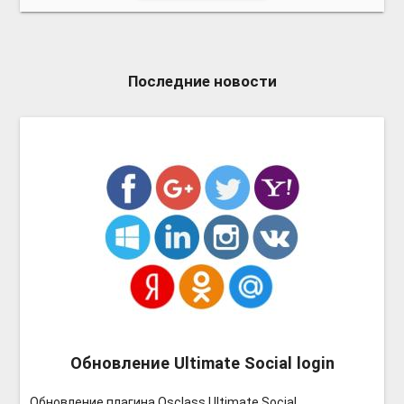
Последние новости
Обновление Ultimate Social login
Обновление плагина Osclass Ultimate Social ...