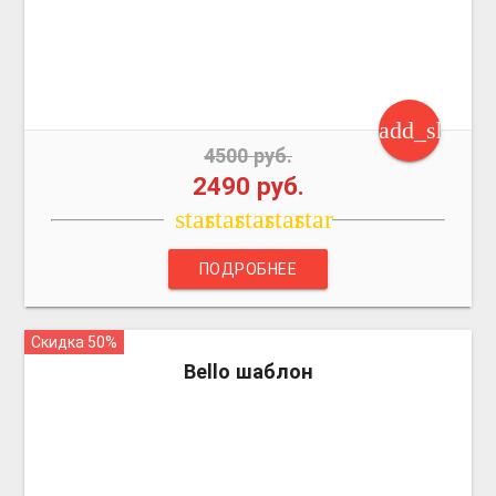
add_shoppi
4500 руб.
2490 руб.
star
star
star
star
star
ПОДРОБНЕЕ
Скидка 50%
more_vert
Bello шаблон