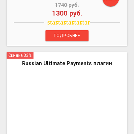
1740 руб.
1300 руб.
star
star
star
star
star
ПОДРОБНЕЕ
Скидка 33%
more_vert
Russian Ultimate Payments плагин