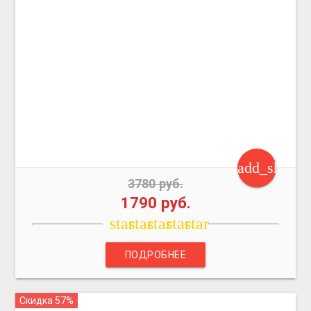
add_shoppi
3780 руб.
1790 руб.
star
star
star
star
star
ПОДРОБНЕЕ
Скидка 57%