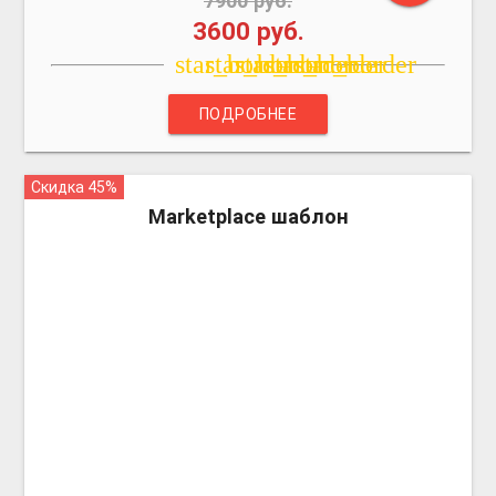
7900 руб.
3600 руб.
star_border
star_border
star_border
star_border
star_border
ПОДРОБНЕЕ
Скидка 45%
more_vert
Marketplace шаблон