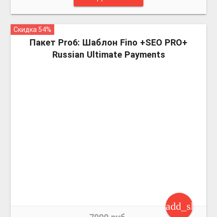
Скидка 54%
more_vert
Пакет Pro6: Шаблон Fino +SEO PRO+
Russian Ultimate Payments
add_shoppi