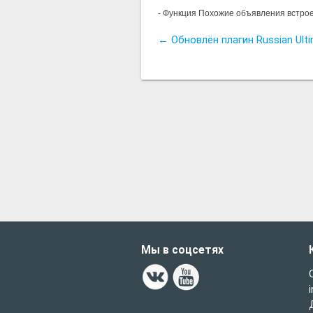
- Функция Похожие объявления встро
← Обновлён плагин Russian Ult
Мы в соцсетях