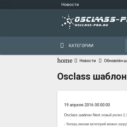
Новости
КАТЕГОРИИ
home
Новости
Обновлён ш
Osclass шаблон
19 апреля 2016 00:00:00
Osclass шаблон Next
новый релиз 2.3
- Теперь иконки категорий можно загр